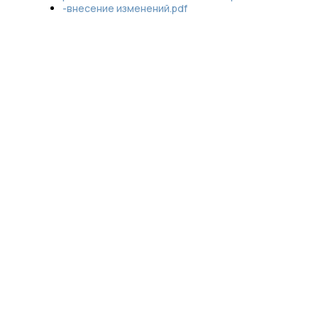
-внесение изменений.pdf