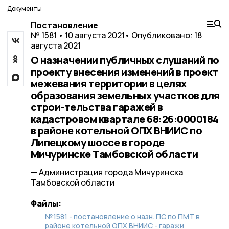
Документы
Постановление
№ 1581 • 10 августа 2021
• Опубликовано: 18
августа 2021
О назначении публичных слушаний по
проекту внесения изменений в проект
межевания территории в целях
образования земельных участков для
строи-тельства гаражей в
кадастровом квартале 68:26:0000184
в районе котельной ОПХ ВНИИС по
Липецкому шоссе в городе
Мичуринске Тамбовской области
— Администрация города Мичуринска
Тамбовской области
Файлы:
№1581 - постановление о назн. ПС по ПМТ в
районе котельной ОПХ ВНИИС - гаражи