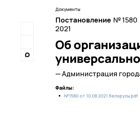
Документы
Постановление
№ 1580 
2021
Об организац
универсально
— Администрация город
Файлы:
№1580 от 10.08.2021 белорусы.pdf