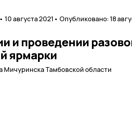
• 10 августа 2021
• Опубликовано: 18 авгу
ии и проведении разово
й ярмарки
а Мичуринска Тамбовской области