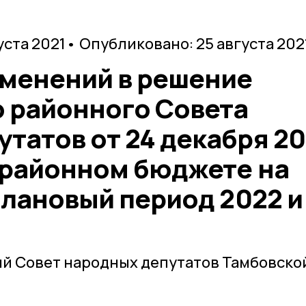
уста 2021
• Опубликовано: 25 августа 202
зменений в решение
 районного Совета
татов от 24 декабря 2
О районном бюджете на
 плановый период 2022 и
й Совет народных депутатов Тамбовско