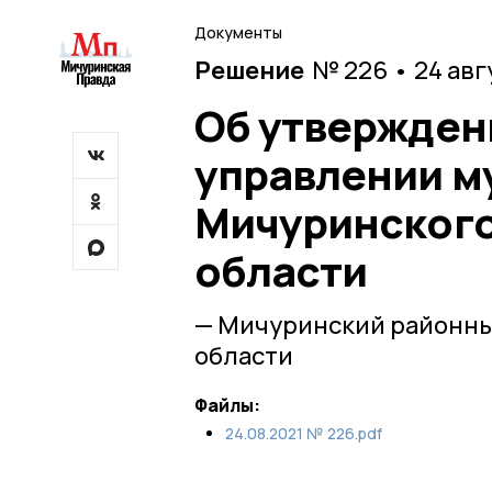
Документы
Решение
№ 226 • 24 авг
Об утвержден
управлении м
Мичуринского
области
— Мичуринский районны
области
Файлы:
24.08.2021 № 226.pdf