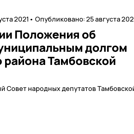
уста 2021
• Опубликовано: 25 августа 202
ии Положения об
униципальным долгом
 района Тамбовской
й Совет народных депутатов Тамбовско