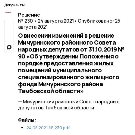
Документы
Решение
№ 230 • 24 августа 2021
• Опубликовано: 25
августа 2021
О внесении изменений в решение
Мичуринского районного Совета
народных депутатов от 31.10.2019 №
90 «Об утверждении Положения о
порядке предоставления жилых
помещений муниципального
специализированного жилищного
фонда Мичуринского района
Тамбовской области»
— Мичуринский районный Совет народных
депутатов Тамбовской области
Файлы:
24.08.2021 № 230.pdf