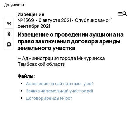
Документы
Извещение
№ 1569 • 6 августа 2021
• Опубликовано: 1
сентября 2021
Извещение о проведении аукциона на
право заключения договора аренды
земельного участка
— Администрация города Мичуринска
Тамбовской области
Файлы:
Извещение на сайт и в газету.pdf
Заявка на земельный участок.pdf
Договор аренды №.pdf