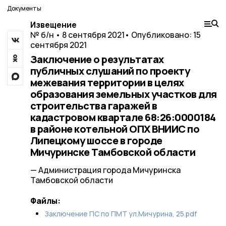
Документы
Извещение
№ б/н • 8 сентября 2021
• Опубликовано: 15
сентября 2021
Заключение о результатах
публичных слушаний по проекту
межевания территории в целях
образования земельных участков для
строительства гаражей в
кадастровом квартале 68:26:0000184
в районе котельной ОПХ ВНИИС по
Липецкому шоссе в городе
Мичуринске Тамбовской области
— Администрация города Мичуринска
Тамбовской области
Файлы:
Заключение ПС по ПМТ ул.Мичурина, 25.pdf