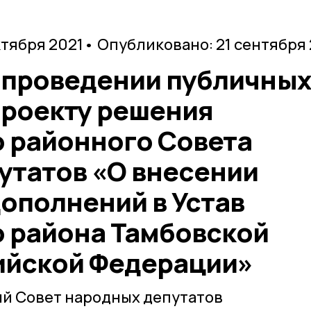
ктября 2021
• Опубликовано: 21 сентября
 проведении публичных
проекту решения
 районного Совета
утатов «О внесении
ополнений в Устав
 района Тамбовской
ийской Федерации»
й Совет народных депутатов