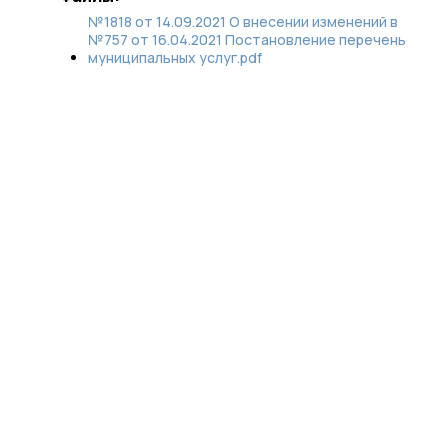
№1818 от 14.09.2021 О внесении изменений в
№757 от 16.04.2021 Постановление перечень
муниципальных услуг.pdf