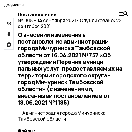
Документы
Постановление
№ 1818 • 14 сентября 2021
• Опубликовано: 22
сентября 2021
О внесении изменения в
постановление администрации
города Мичуринска Тамбовской
области от 16.04.2021 №757 «Об
утверждении Перечня муници-
пальных услуг, предоставляемых на
территории городского округа -
город Мичуринск Тамбовской
области» (с изменениями,
внесенными постановлением от
18.06.2021 №1185)
— Администрация города Мичуринска
Тамбовской области
Файлы: