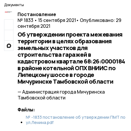
Документы
Постановление
№ 1833 • 15 сентября 2021
• Опубликовано: 29
сентября 2021
Об утверждении проекта межевания
территории в целях образования
земельных участков для
строительства гаражей в
кадастровом квартале 68:26:0000184
в районе котельной ОПХ ВНИИС по
Липецкому шоссе в городе
Мичуринске Тамбовской области
— Администрация города Мичуринска
Тамбовской области
Файлы:
№ -1833 постановление об утверждении ПМТ по
ул.Ленина.pdf