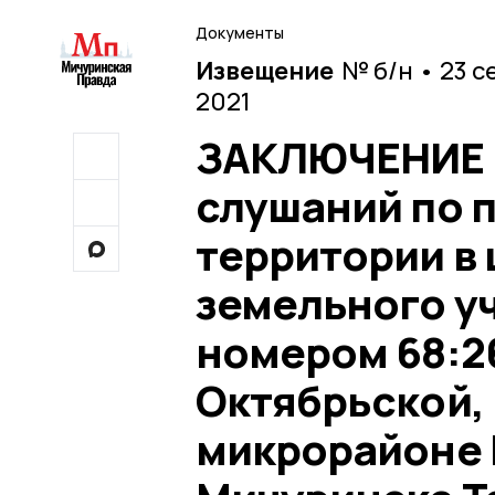
Документы
Извещение
№ б/н • 23 с
2021
ЗАКЛЮЧЕНИЕ о
слушаний по 
территории в
земельного у
номером 68:26
Октябрьской, 
микрорайоне 