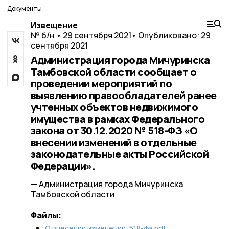
Документы
Извещение
№ б/н • 29 сентября 2021
• Опубликовано: 29
сентября 2021
Администрация города Мичуринска
Тамбовской области сообщает о
проведении мероприятий по
выявлению правообладателей ранее
учтенных объектов недвижимого
имущества в рамках Федерального
закона от 30.12.2020 № 518-ФЗ «О
внесении изменений в отдельные
законодательные акты Российской
Федерации».
— Администрация города Мичуринска
Тамбовской области
Файлы:
О внесении изменений, 518-фз.pdf