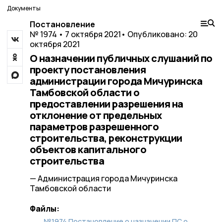
Документы
Постановление
№ 1974 • 7 октября 2021
• Опубликовано: 20
октября 2021
О назначении публичных слушаний по
проекту постановления
администрации города Мичуринска
Тамбовской области о
предоставлении разрешения на
отклонение от предельных
параметров разрешенного
строительства, реконструкции
объектов капитального
строительства
— Администрация города Мичуринска
Тамбовской области
Файлы:
№1974 Постановление о назначении ПС о