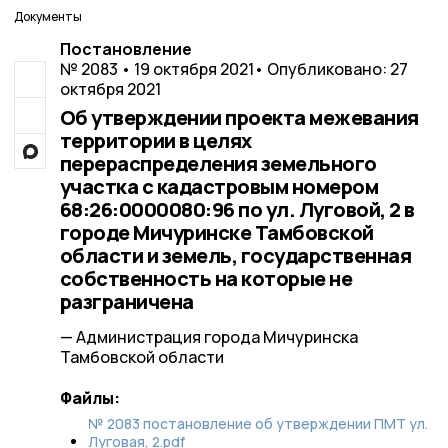
Документы
Постановление
№ 2083 • 19 октября 2021
• Опубликовано: 27
октября 2021
Об утверждении проекта межевания
территории в целях
перераспределения земельного
участка с кадастровым номером
68:26:0000080:96 по ул. Луговой, 2 в
городе Мичуринске Тамбовской
области и земель, государственная
собственность на которые не
разграничена
— Администрация города Мичуринска
Тамбовской области
Файлы:
№ 2083 постановление об утверждении ПМТ ул.
Луговая, 2.pdf