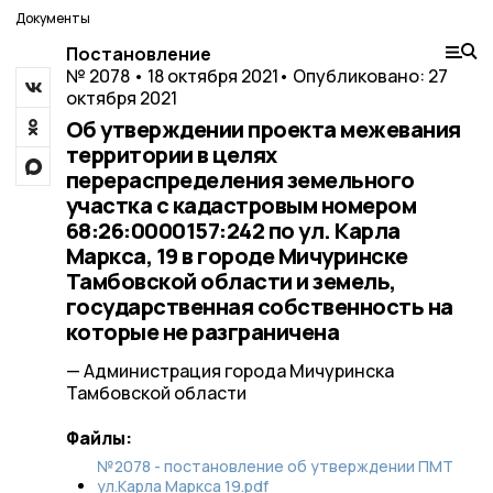
Документы
Постановление
№ 2078 • 18 октября 2021
• Опубликовано: 27
октября 2021
Об утверждении проекта межевания
территории в целях
перераспределения земельного
участка с кадастровым номером
68:26:0000157:242 по ул. Карла
Маркса, 19 в городе Мичуринске
Тамбовской области и земель,
государственная собственность на
которые не разграничена
— Администрация города Мичуринска
Тамбовской области
Файлы:
№2078 - постановление об утверждении ПМТ
ул.Карла Маркса 19.pdf