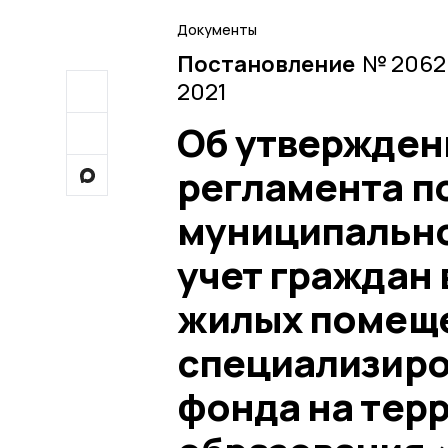
Документы
Постановление
№ 2062 
2021
Об утвержден
регламента п
муниципально
учет граждан 
жилых помещ
специализир
фонда на тер