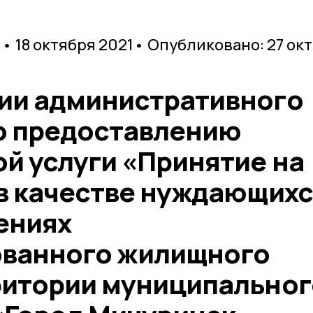
• 18 октября 2021
• Опубликовано: 27 ок
ии административного
о предоставлению
й услуги «Принятие на
в качестве нуждающихс
ениях
ованного жилищного
ритории муниципальног