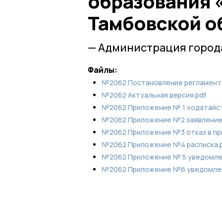
образования 
Тамбовской об
— Администрация город
Файлы:
№2062 Постановление регламент 
№2062 Актуальная версия.pdf
№2062 Приложение № 1 ходатайст
№2062 Приложение №2 заявление
№2062 Приложение №3 отказ в пр
№2062 Приложение №4 расписка.
№2062 Приложение № 5 уведомлени
№2062 Приложение №6 уведомлен