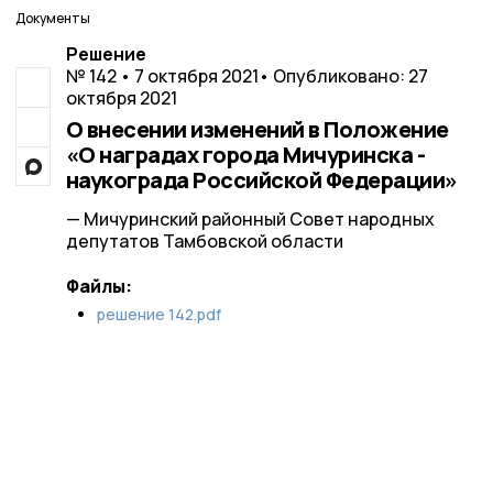
Документы
Решение
№ 142 • 7 октября 2021
• Опубликовано: 27
октября 2021
О внесении изменений в Положение
«О наградах города Мичуринска -
наукограда Российской Федерации»
— Мичуринский районный Совет народных
депутатов Тамбовской области
Файлы:
решение 142.pdf