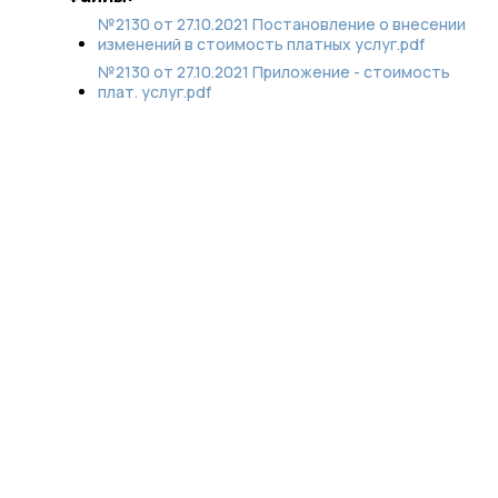
№2130 от 27.10.2021 Постановление о внесении
изменений в стоимость платных услуг.pdf
№2130 от 27.10.2021 Приложение - стоимость
плат. услуг.pdf