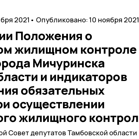
ября 2021
• Опубликовано: 10 ноября 202
ии Положения о
м жилищном контроле
орода Мичуринска
бласти и индикаторов
ния обязательных
ри осуществлении
го жилищного контрол
й Совет депутатов Тамбовской области