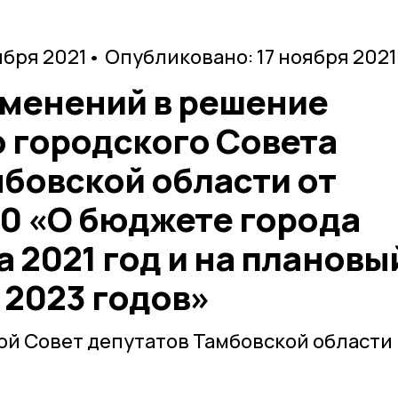
ября 2021
• Опубликовано: 17 ноября 2021
зменений в решение
 городского Совета
мбовской области от
50 «О бюджете города
 2021 год и на плановы
 2023 годов»
й Совет депутатов Тамбовской области