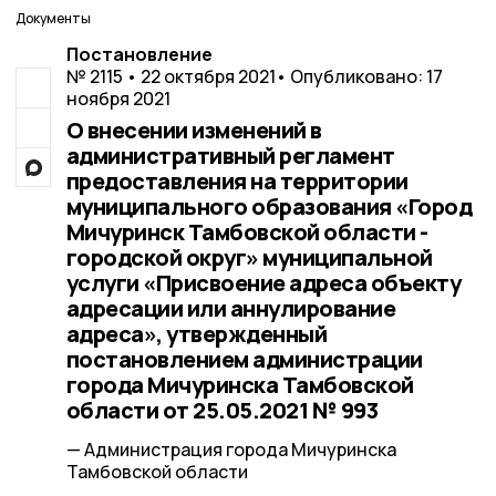
Документы
Постановление
№ 2115 • 22 октября 2021
• Опубликовано: 17
ноября 2021
О внесении изменений в
административный регламент
предоставления на территории
муниципального образования «Город
Мичуринск Тамбовской области -
городской округ» муниципальной
услуги «Присвоение адреса объекту
адресации или аннулирование
адреса», утвержденный
постановлением администрации
города Мичуринска Тамбовской
области от 25.05.2021 № 993
— Администрация города Мичуринска
Тамбовской области