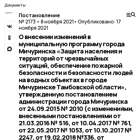
Документы
Постановление
№ 2173 • 8 ноября 2021
• Опубликовано: 17
ноября 2021
О внесении изменений в
муниципальную программу города
Мичуринска «Защита населения и
территорий от чрезвычайных
ситуаций, обеспечение пожарной
безопасности и безопасности людей
на водных объектах в городе
Мичуринске Тамбовской области»,
утвержденную постановлением
администрации города Мичуринска
от 24.09.2015 № 2010 (с изменениями,
внесенными постановлениями от
21.03.2016 № 516, от 10.04.2017 № 761,
от 22.05.2017 № 1053, от 10.10.2017 №
2247, от 19.02.2018 №336, от