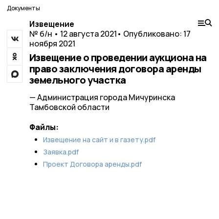
Документы
Извещение
№ б/н • 12 августа 2021
• Опубликовано: 17
ноября 2021
Извещение о проведении аукциона на
право заключения договора аренды
земельного участка
— Администрация города Мичуринска
Тамбовской области
Файлы:
Извещение на сайт и в газету.pdf
Заявка.pdf
Проект Договора аренды.pdf