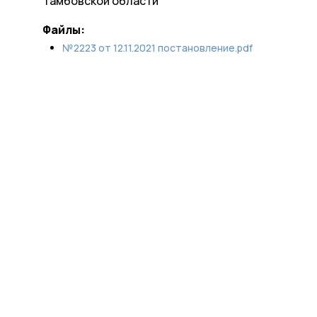
Тамбовской области
Файлы:
№2223 от 12.11.2021 постановление.pdf