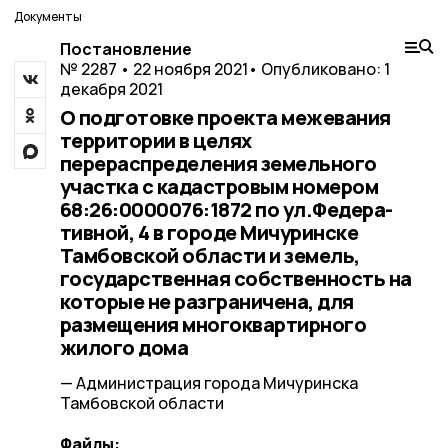
Документы
Постановление
№ 2287 • 22 ноября 2021
• Опубликовано: 1
декабря 2021
О подготовке проекта межевания
территории в целях
перераспределения земельного
участка с кадастровым номером
68:26:0000076:1872 по ул.Федера-
тивной, 4 в городе Мичуринске
Тамбовской области и земель,
государственная собственность на
которые не разграничена, для
размещения многоквартирного
жилого дома
— Администрация города Мичуринска
Тамбовской области
Файлы: