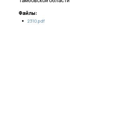
Тамбовской области
Файлы:
2310.pdf