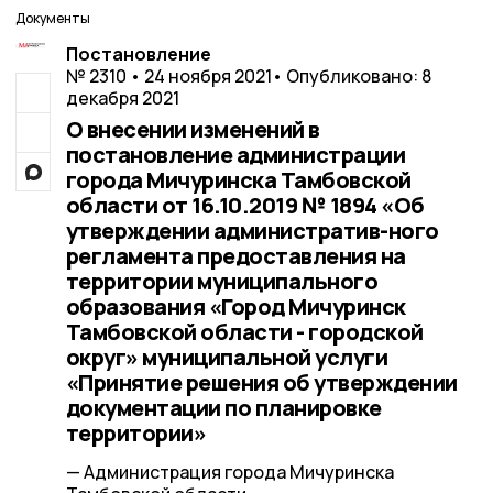
Документы
Постановление
№ 2310 • 24 ноября 2021
• Опубликовано: 8
декабря 2021
О внесении изменений в
постановление администрации
города Мичуринска Тамбовской
области от 16.10.2019 № 1894 «Об
утверждении административ-ного
регламента предоставления на
территории муниципального
образования «Город Мичуринск
Тамбовской области - городской
округ» муниципальной услуги
«Принятие решения об утверждении
документации по планировке
территории»
— Администрация города Мичуринска