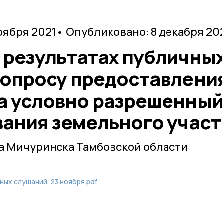
оября 2021
• Опубликовано: 8 декабря 20
 результатах публичны
вопросу предоставлени
а условно разрешенны
вания земельного участ
а Мичуринска Тамбовской области
ых слушаний, 23 ноября.pdf