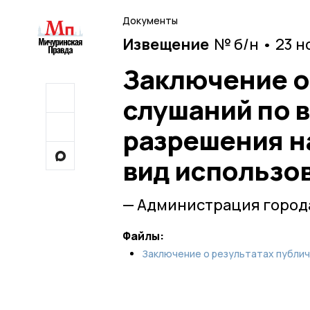
Документы
Извещение
№ б/н • 23 н
Заключение о
слушаний по 
разрешения н
вид использо
— Администрация город
Файлы:
Заключение о результатах публичн