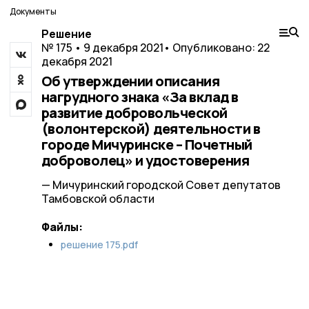
Документы
Решение
№ 175 • 9 декабря 2021
• Опубликовано: 22
декабря 2021
Об утверждении описания
нагрудного знака «За вклад в
развитие добровольческой
(волонтерской) деятельности в
городе Мичуринске – Почетный
доброволец» и удостоверения
— Мичуринский городской Совет депутатов
Тамбовской области
Файлы:
решение 175.pdf