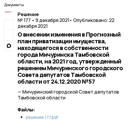
Документы
Решение
№ 177 • 9 декабря 2021
• Опубликовано: 22
декабря 2021
О внесении изменения в Прогнозный
план приватизации имущества,
находящегося в собственности
города Мичуринска Тамбовской
области, на 2021 год, утвержденный
решением Мичуринского городского
Совета депутатов Тамбовской
области от 24.12.2020 №57
— Мичуринский городской Совет депутатов
Тамбовской области
Файлы:
решение 177.pdf