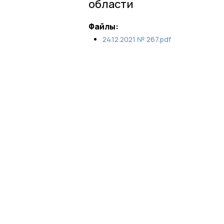
области
Файлы:
24.12.2021 № 267.pdf