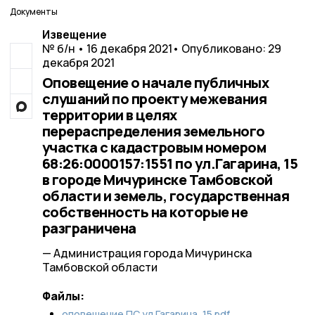
Документы
Извещение
№ б/н • 16 декабря 2021
• Опубликовано: 29
декабря 2021
Оповещение о начале публичных
слушаний по проекту межевания
территории в целях
перераспределения земельного
участка с кадастровым номером
68:26:0000157:1551 по ул.Гагарина, 15
в городе Мичуринске Тамбовской
области и земель, государственная
собственность на которые не
разграничена
— Администрация города Мичуринска
Тамбовской области
Файлы:
оповещение ПС ул.Гагарина, 15.pdf