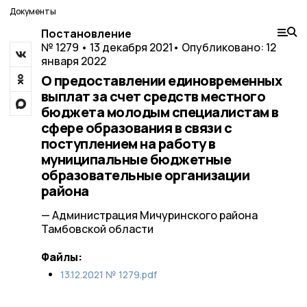
Документы
Постановление
№ 1279 • 13 декабря 2021
• Опубликовано: 12
января 2022
О предоставлении единовременных
выплат за счет средств местного
бюджета молодым специалистам в
сфере образования в связи с
поступлением на работу в
муниципальные бюджетные
образовательные организации
района
— Администрация Мичуринского района
Тамбовской области
Файлы:
13.12.2021 № 1279.pdf