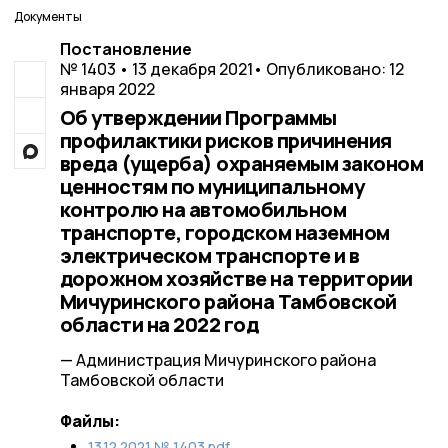
Документы
Постановление
№ 1403 • 13 декабря 2021
• Опубликовано: 12
января 2022
Об утверждении Программы
профилактики рисков причинения
вреда (ущерба) охраняемым законом
ценностям по муниципальному
контролю на автомобильном
транспорте, городском наземном
электрическом транспорте и в
дорожном хозяйстве на территории
Мичуринского района Тамбовской
области на 2022 год
— Администрация Мичуринского района
Тамбовской области
Файлы:
13.12.2021 № 1403.pdf