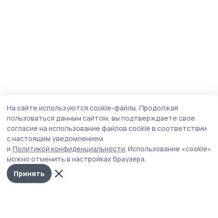
На сайте используются cookie-файлы.
Продолжая
пользоваться данным сайтом, вы подтверждаете свое
согласие на использование файлов cookie в соответствии
с настоящим уведомлением
и
Политикой конфиденциальности.
Использование «cookie»
можно отменить в настройках браузера.
Принять
Мичуринская правда