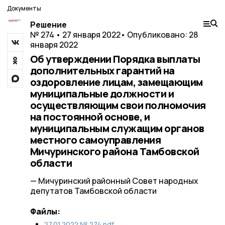
Документы
Решение
№ 274 • 27 января 2022
• Опубликовано: 28
января 2022
Об утверждении Порядка выплаты
дополнительных гарантий на
оздоровление лицам, замещающим
муниципальные должности и
осуществляющим свои полномочия
на постоянной основе, и
муниципальным служащим органов
местного самоуправления
Мичуринского района Тамбовской
области
— Мичуринский районный Совет народных
депутатов Тамбовской области
Файлы:
27.01.2022 № 274.pdf