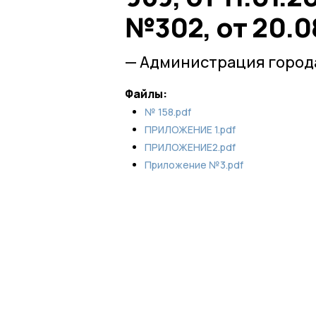
№302, от 20.0
— Администрация город
Файлы:
№ 158.pdf
ПРИЛОЖЕНИЕ 1.pdf
ПРИЛОЖЕНИЕ2.pdf
Приложение №3.pdf