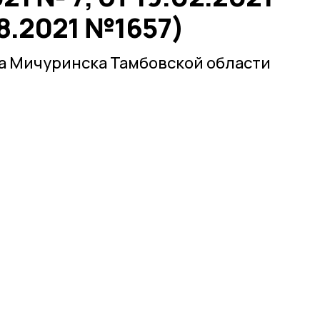
8.2021 №1657)
а Мичуринска Тамбовской области