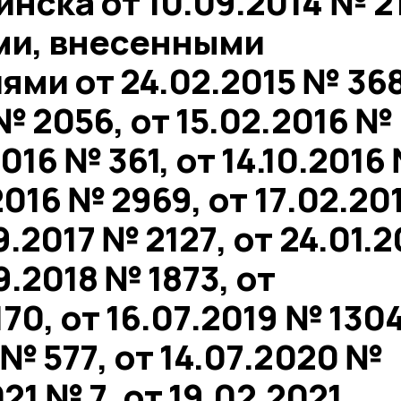
нска от 10.09.2014 № 2
ми, внесенными
ми от 24.02.2015 № 368
№ 2056, от 15.02.2016 №
2016 № 361, от 14.10.2016
.2016 № 2969, от 17.02.20
9.2017 № 2127, от 24.01.2
9.2018 № 1873, от
70, от 16.07.2019 № 1304
 № 577, от 14.07.2020 №
021 № 7, от 19.02.2021