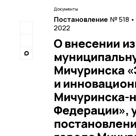
Документы
Постановление
№ 518 •
2022
О внесении и
муниципальну
Мичуринска «
и инновацион
Мичуринска-н
Федерации», 
постановлени