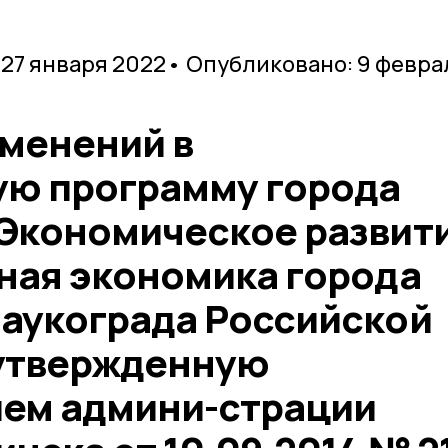
 27 января 2022
• Опубликовано: 9 февра
зменений в
ю программу города
Экономическое развит
ная экономика города
аукограда Российской
утвержденную
ем админи-страции