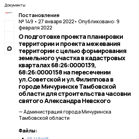
Документы
Постановление
№ 149 • 27 января 2022
• Опубликовано: 9
февраля 2022
О подготовке проекта планировки
территории и проекта межевания
территории с целью формирования
земельного участка в кадастровых
кварталах 68:26:0000139,
68:26:0000158 на пересечении
ул.Советской и ул.Филиппова в
городе Мичуринске Тамбовской
области для строительства часовни
святого Александра Невского
— Администрация города Мичуринска
Тамбовской области
Файлы:
№ 149.pdf