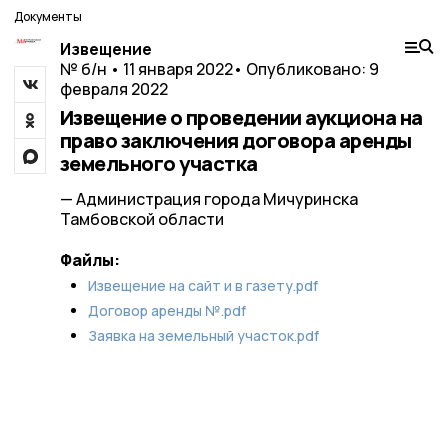
Документы
Извещение
№ б/н • 11 января 2022
• Опубликовано: 9
февраля 2022
Извещение о проведении аукциона на
право заключения договора аренды
земельного участка
— Администрация города Мичуринска
Тамбовской области
Файлы:
Извещение на сайт и в газету.pdf
Договор аренды №.pdf
Заявка на земельный участок.pdf