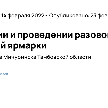
 14 февраля 2022
• Опубликовано: 23 фе
ии и проведении разово
й ярмарки
а Мичуринска Тамбовской области
е.pdf