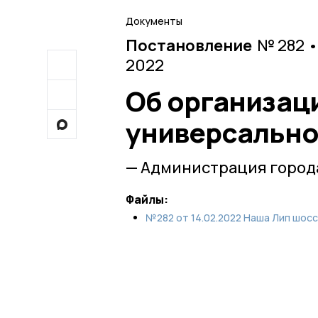
Документы
Постановление
№ 282 •
2022
Об организац
универсально
— Администрация город
Файлы:
№282 от 14.02.2022 Наша Лип шосс