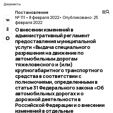
Документы
Постановление
№ 111 • 8 февраля 2022
• Опубликовано: 25
февраля 2022
О внесении изменений в
административный регламент
предоставления муниципальной
услуги «Выдача специального
разрешения на движение по
автомобильным дорогам
тяжеловесного и (или)
крупногабаритного транспортного
средства в соответствии с
полномочиями, определенными в
статье 31 Федерального закона «Об
автомобильных дорогах и о
дорожной деятельности в
Российской Федерации и о внесении
изменений в отдельные