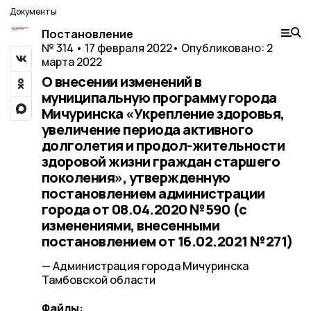
Документы
Постановление
№ 314 • 17 февраля 2022
• Опубликовано: 2
марта 2022
О внесении изменений в
муниципальную программу города
Мичуринска «Укрепление здоровья,
увеличение периода активного
долголетия и продол-жительности
здоровой жизни граждан старшего
поколения», утвержденную
постановлением администрации
города от 08.04.2020 №590 (с
изменениями, внесенными
постановлением от 16.02.2021 №271)
— Администрация города Мичуринска
Тамбовской области
Файлы: