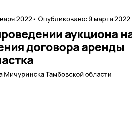
нваря 2022
• Опубликовано: 9 марта 2022
проведении аукциона н
ения договора аренды
частка
а Мичуринска Тамбовской области