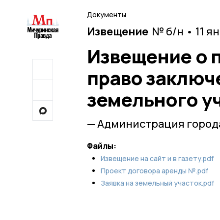
Документы
Извещение
№ б/н • 11 я
Извещение о 
право заключ
земельного у
— Администрация город
Файлы:
Извещение на сайт и в газету.pdf
Проект договора аренды №.pdf
Заявка на земельный участок.pdf