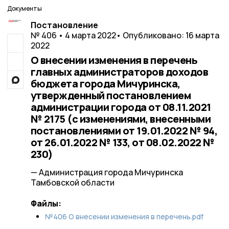
Документы
Постановление
№ 406 • 4 марта 2022
• Опубликовано: 16 марта
2022
О внесении изменения в перечень
главных администраторов доходов
бюджета города Мичуринска,
утвержденный постановлением
администрации города от 08.11.2021
№ 2175 (с изменениями, внесенными
постановлениями от 19.01.2022 № 94,
от 26.01.2022 № 133, от 08.02.2022 №
230)
— Администрация города Мичуринска
Тамбовской области
Файлы:
№406 О внесении изменения в перечень.pdf