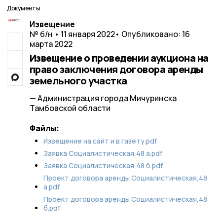
Документы
Извещение
№ б/н • 11 января 2022
• Опубликовано: 16
марта 2022
Извещение о проведении аукциона на
право заключения договора аренды
земельного участка
— Администрация города Мичуринска
Тамбовской области
Файлы:
Извещение на сайт и в газету.pdf
Заявка Социалистическая,48 а.pdf
Заявка Социалистическая,48 б.pdf
Проект договора аренды Социалистическая,48
а.pdf
Проект договора аренды Социалистическая,48
б.pdf