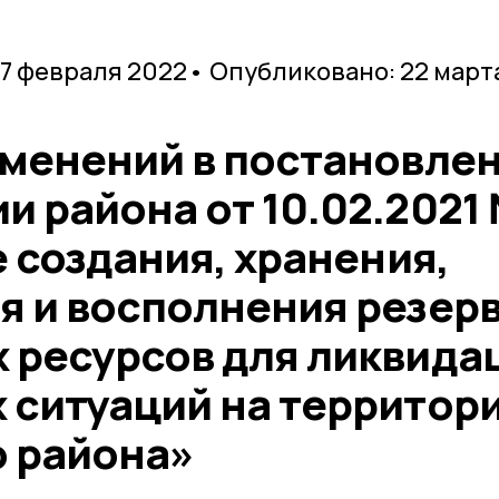
 7 февраля 2022
• Опубликовано: 22 март
зменений в постановле
и района от 10.02.2021
е создания, хранения,
я и восполнения резер
 ресурсов для ликвида
 ситуаций на территор
 района»