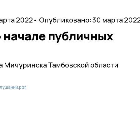
марта 2022
• Опубликовано: 30 марта 202
 начале публичных
а Мичуринска Тамбовской области
лушаний.pdf