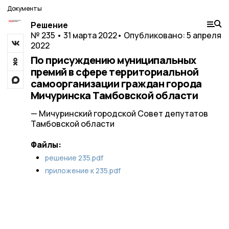
Документы
Решение
№ 235 • 31 марта 2022
• Опубликовано: 5 апреля
2022
По присуждению муниципальных
премий в сфере территориальной
самоорганизации граждан города
Мичуринска Тамбовской области
— Мичуринский городской Совет депутатов
Тамбовской области
Файлы:
решение 235.pdf
приложение к 235.pdf