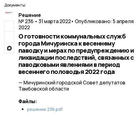
Документы
Решение
№ 236 • 31 марта 2022
• Опубликовано: 5 апреля
2022
О готовности коммунальных служб
города Мичуринска к весеннему
паводку и мерах по предупреждению и
ликвидации последствий, связанных с
паводковыми явлениями в период
весеннего половодья 2022 года
— Мичуринский городской Совет депутатов
Тамбовской области
Файлы:
решение 236.pdf