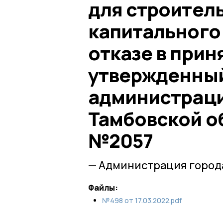
для строител
капитального
отказе в прин
утвержденны
администраци
Тамбовской об
№2057
— Администрация город
Файлы:
№498 от 17.03.2022.pdf