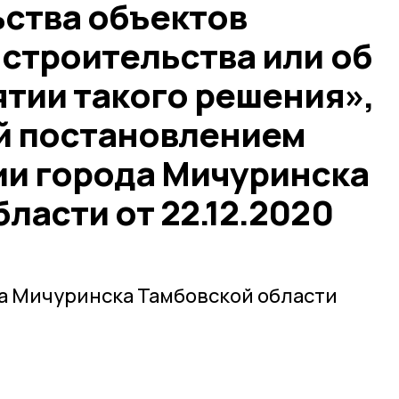
ьства объектов
 строительства или об
ятии такого решения»,
й постановлением
и города Мичуринска
ласти от 22.12.2020
а Мичуринска Тамбовской области