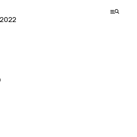
 2022
д