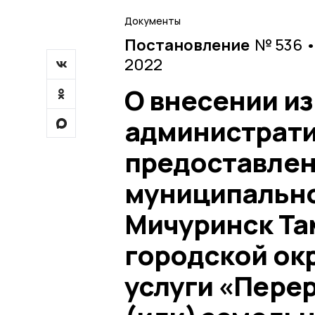
Документы
Постановление
№ 536 •
2022
О внесении и
администрати
предоставлен
муниципально
Мичуринск Та
городской ок
услуги «Пере