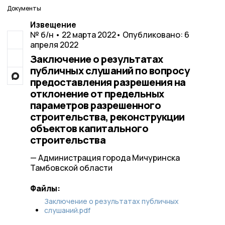
Документы
Извещение
№ б/н • 22 марта 2022
• Опубликовано: 6
апреля 2022
Заключение о результатах
публичных слушаний по вопросу
предоставления разрешения на
отклонение от предельных
параметров разрешенного
строительства, реконструкции
объектов капитального
строительства
— Администрация города Мичуринска
Тамбовской области
Файлы:
Заключение о результатах публичных
слушаний.pdf